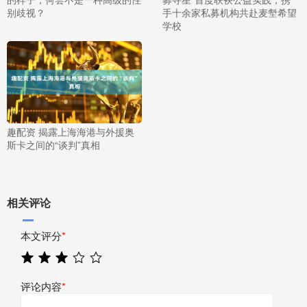
别歧视？
手十余家私募机构共赴麦㙦希望
学校
趣配资 揭露上海海港与外援奥
斯卡之间的“谈判”真相
相关评论
本文评分
*
评论内容
*