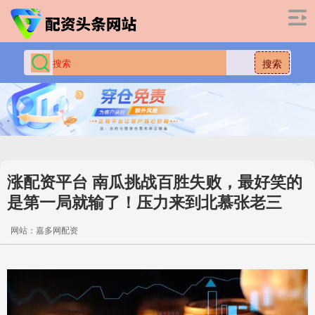
搜索
涨配资平台 南瓜挑战百胜失败，最好笑的
是第一局就输了！压力来到北慕张老三
网站：嘉多网配资