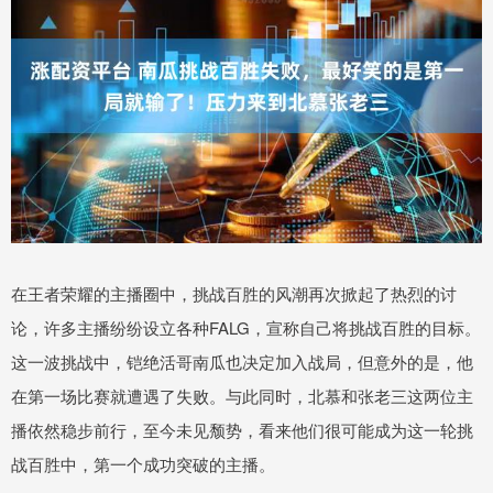
在王者荣耀的主播圈中，挑战百胜的风潮再次掀起了热烈的讨
论，许多主播纷纷设立各种FALG，宣称自己将挑战百胜的目标。
这一波挑战中，铠绝活哥南瓜也决定加入战局，但意外的是，他
在第一场比赛就遭遇了失败。与此同时，北慕和张老三这两位主
播依然稳步前行，至今未见颓势，看来他们很可能成为这一轮挑
战百胜中，第一个成功突破的主播。