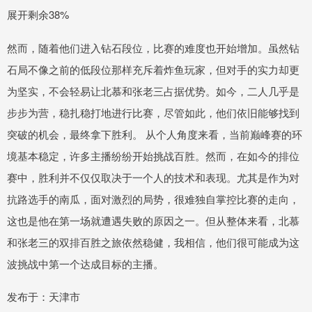
展开剩余38%
然而，随着他们进入钻石段位，比赛的难度也开始增加。虽然钻
石局不像之前的低段位那样充斥着炸鱼玩家，但对手的实力却更
为坚实，不会轻易让北慕和张老三占据优势。如今，二人几乎是
步步为营，稳扎稳打地进行比赛，尽管如此，他们依旧能够找到
突破的机会，最终拿下胜利。 从个人角度来看，当前巅峰赛的环
境基本稳定，许多主播纷纷开始挑战百胜。然而，在如今的排位
赛中，胜利并不仅仅取决于一个人的技术和表现。尤其是作为对
抗路选手的南瓜，面对激烈的局势，很难独自掌控比赛的走向，
这也是他在第一场就遭遇失败的原因之一。但从整体来看，北慕
和张老三的双排百胜之旅依然稳健，我相信，他们很可能成为这
波挑战中第一个达成目标的主播。
发布于：天津市