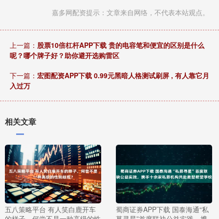
嘉多网配资提示：文章来自网络，不代表本站观点。
上一篇：
股票10倍杠杆APP下载 贵的电容笔和便宜的区别是什么
呢？哪个牌子好？助你避开选购雷区
下一篇：
宏图配资APP下载 0.99元黑暗人格测试刷屏 , 有人靠它月
入过万
相关文章
五八策略平台 有人笑白鹿开车
蜀商证券APP下载 国泰海通“私
的样子，何尝不是一种高级的性
募寻星”首度联袂公益实践，携